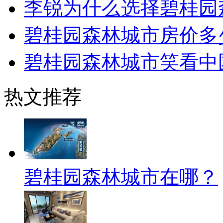
李锐为什么选择碧桂园
碧桂园森林城市房价多少
碧桂园森林城市笑看中
热文推荐
碧桂园森林城市在哪？