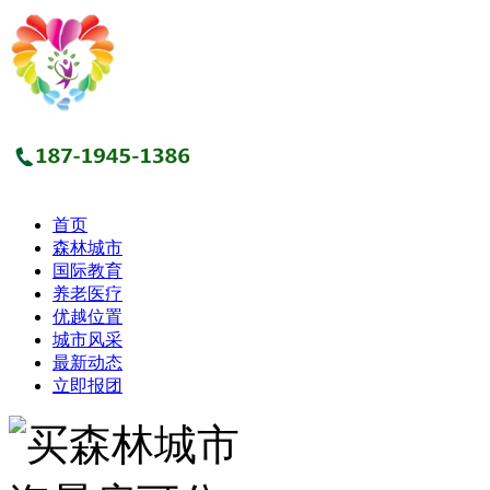
首页
森林城市
国际教育
养老医疗
优越位置
城市风采
最新动态
立即报团