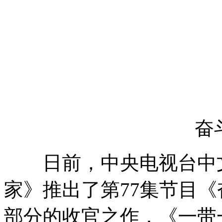
奋
日前，中央电视台中文国
家》推出了第77集节目
部分的收官之作，《一带