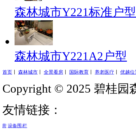
森林城市Y221标准户型
森林城市Y221A2户型
首页
丨
森林城市
丨
全景看房
丨
国际教育
丨
养老医疗
丨
优越位
Copyright © 2025 
友情链接：
运营
设备围栏