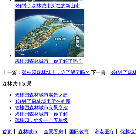
3分钟了森林城市所在的新山市
碧桂园森林城市，你了解了吗？
上一篇：
碧桂园森林城市，你了解了吗？
下一篇：
3分钟了森
森林城市实景
碧桂园森林城市实景之建
3分钟了森林城市所在的新
碧桂园森林城市实景之建
碧桂园森林城市，你了解
碧桂园，给您一个五星级
首页
丨
森林城市
丨
全景看房
丨
国际教育
丨
养老医疗
丨
优越位