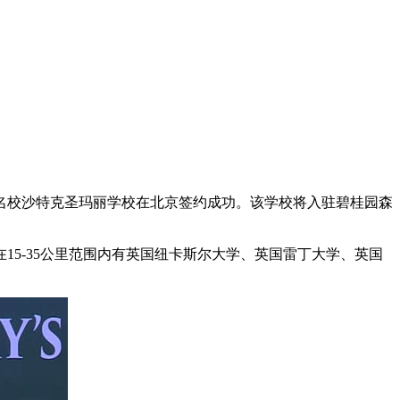
名校沙特克圣玛丽学校在北京签约成功。该学校将入驻碧桂园森
5-35公里范围内有英国纽卡斯尔大学、英国雷丁大学、英国