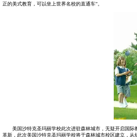
正的美式教育，可以坐上世界名校的直通车”。
美国沙特克圣玛丽学校此次进驻森林城市，无疑开启国际教
革新，此次美国沙特克圣玛丽学校将于森林城市校区建立，从