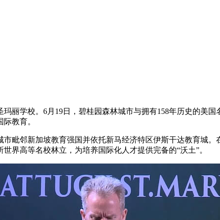
丽学校。6月19日，碧桂园森林城市与拥有158年历史的美国
国际教育。
毗邻新加坡教育强国并依托新马经济特区伊斯干达教育城。在1
世界高等名校林立，为培养国际化人才提供完备的“沃土”。