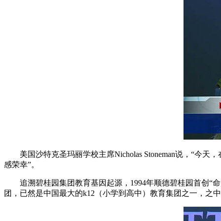
美国沙特克圣玛丽学校主席Nicholas Stoneman说
感荣幸”。
追溯碧桂园集团教育基因起源，1994年顺德碧桂园首创“命盘
团，已然是中国最大的k12（小学到高中）教育集团之一，之中2