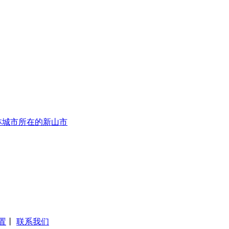
林城市所在的新山市
置
丨
联系我们