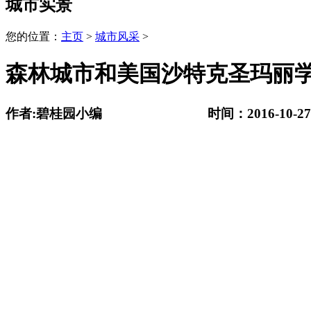
城市实景
您的位置：
主页
>
城市风采
>
森林城市和美国沙特克圣玛丽
作者:碧桂园小编 时间：2016-10-