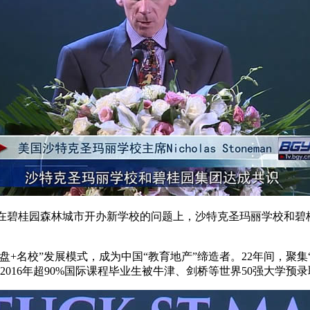
，“今天，在碧桂园森林城市开办新学校的问题上，沙特克圣玛丽学
+名校”发展模式，成为中国“教育地产”缔造者。22年间，聚
016年超90%国际课程毕业生被牛津、剑桥等世界50强大学预录